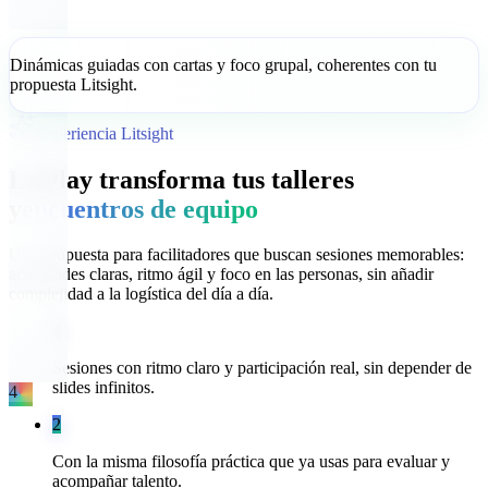
Dinámicas guiadas con cartas y foco grupal, coherentes con tu
propuesta Litsight.
Experiencia Litsight
LitPlay transforma tus talleres
y
encuentros de equipo
Una propuesta para facilitadores que buscan sesiones memorables:
actividades claras, ritmo ágil y foco en las personas, sin añadir
complejidad a la logística del día a día.
1
Sesiones con ritmo claro y participación real, sin depender de
slides infinitos.
4
2
Con la misma filosofía práctica que ya usas para evaluar y
acompañar talento.