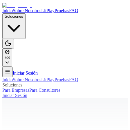
Inicio
Sobre Nosotros
LitPlay
Pruebas
FAQ
Soluciones
ES
Iniciar Sesión
Inicio
Sobre Nosotros
LitPlay
Pruebas
FAQ
Soluciones
Para Empresas
Para Consultores
Iniciar Sesión