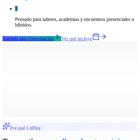
3
Pensado para talleres, academias y encuentros presenciales u
híbridos.
Agenda una conversación
Ver qué incluye
Por qué LitPlay