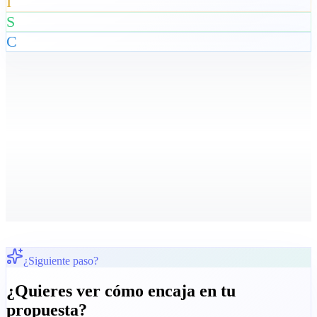
I
S
C
¿Siguiente paso?
¿Quieres ver cómo encaja en tu
propuesta?