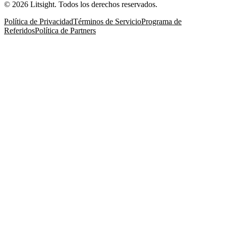
©
2026
Litsight.
Todos los derechos reservados.
Política de Privacidad
Términos de Servicio
Programa de
Referidos
Política de Partners