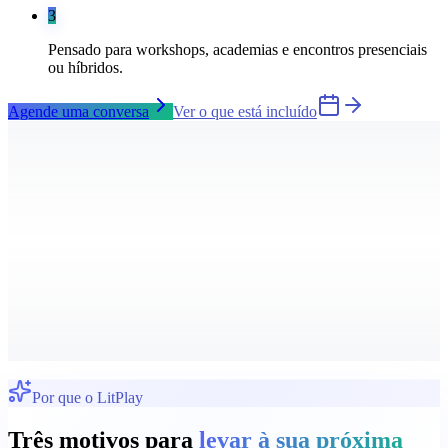
3
Pensado para workshops, academias e encontros presenciais
ou híbridos.
Agende uma conversa
Ver o que está incluído
Por que o LitPlay
Três motivos para
levar à sua próxima