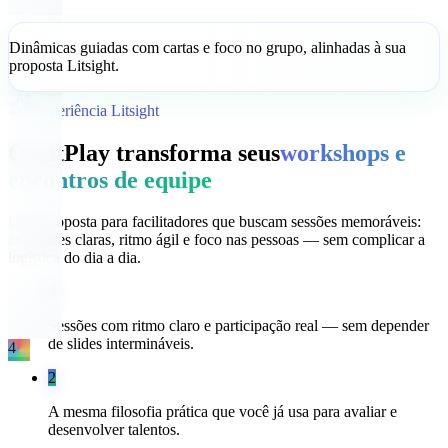
Dinâmicas guiadas com cartas e foco no grupo, alinhadas à sua
proposta Litsight.
Experiência Litsight
O LitPlay transforma seus
workshops e
encontros de equipe
Uma proposta para facilitadores que buscam sessões memoráveis:
atividades claras, ritmo ágil e foco nas pessoas — sem complicar a
logística do dia a dia.
1
Sessões com ritmo claro e participação real — sem depender
de slides intermináveis.
4
2
A mesma filosofia prática que você já usa para avaliar e
desenvolver talentos.