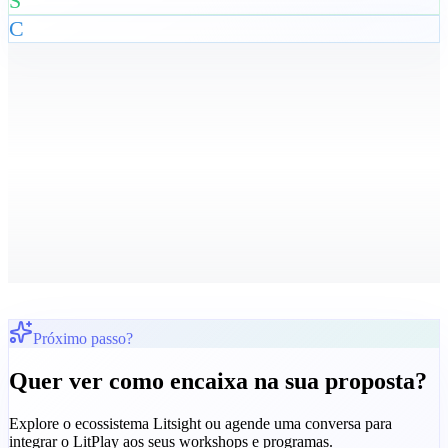
S
C
Próximo passo?
Quer ver como encaixa na sua proposta?
Explore o ecossistema Litsight ou agende uma conversa para
integrar o LitPlay aos seus workshops e programas.