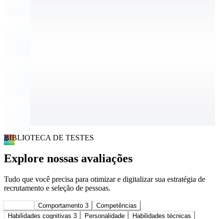
BIBLIOTECA DE TESTES
4
Explore nossas avaliações
Tudo que você precisa para otimizar e digitalizar sua estratégia de
recrutamento e seleção de pessoas.
Todas
6
Comportamento
3
Competências
Habilidades cognitivas
3
Personalidade
Habilidades técnicas