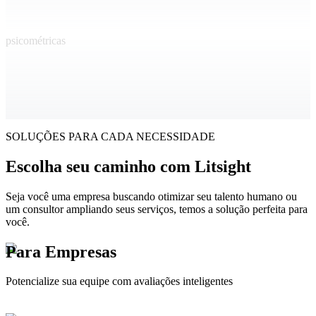
psicométricas
SOLUÇÕES PARA CADA NECESSIDADE
Escolha seu caminho com Litsight
Seja você uma empresa buscando otimizar seu talento humano ou
um consultor ampliando seus serviços, temos a solução perfeita para
você.
Para Empresas
Potencialize sua equipe com avaliações inteligentes
Otimize seus processos de seleção e desenvolvimento de talento