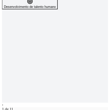
Desenvolvimento de talento humano
‹
1 de 11