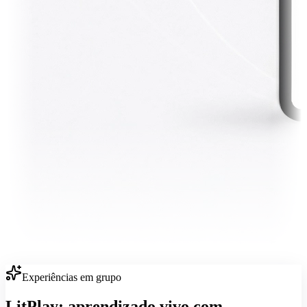
Experiências em grupo
LitPlay: aprendizado vivo com