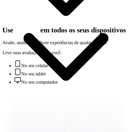
que agregam valor real aos seus serviços de consultoria.
Análise profunda de competências
Descobrir mais sobre Empresas
Painel personalizado
Use
Litsight
em todos os seus dispositivos
Gerencie múltiplos clientes facilmente
Avalie, analise e melhore experiências de qualquer lugar.
Leve suas avaliações com você.
Suporte dedicado
No seu celular
Acompanhamento em cada projeto
No seu tablet
Descobrir mais sobre Consultores
No seu computador